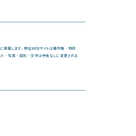
業に帰属します。弊社WEBサイトは著作権 ･ 特許
 ･ 写真 ･ 図形 ･ 文字は予告なしに変更される