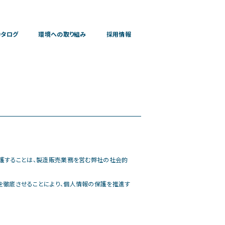
カタログ
環境への取り組み
採用情報
護することは、製造販売業務を営む弊社の社会的
徹底させることにより、個人情報の保護を推進す