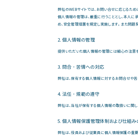
弊社のWEBサイトでは、お問い合せに応じるた
個人情報の管理は、厳重に行うこととし、本人に承
め、安全管理措置を規定し実施します。また問題
2. 個人情報の管理
提供いただいた個人情報の管理には細心の注意を
3. 問合 ･ 苦情への対応
弊社は、保有する個人情報に対するお問合せや苦
4. 法任 ･ 規範の遵守
弊社は、当社が保有する個人情報の取扱いに関し
5. 個人情報保護管理体制および仕組
弊社は、役員および従業員に個人情報保護の重要