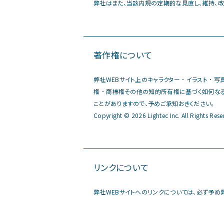
弊社はまた、当該内規の定期的な見直し、維持、
著作権について
弊社WEBサイト上のキャラクター ･ イラスト ･
権 ･ 商標権その他の知的所有権に基づく如何なる権
ことがありますので、予めご承知おきください。
Copyright © 2026 Lightec Inc. All Rights Rese
リンクについて
弊社WEBサイトへのリンクについては、必ず予め