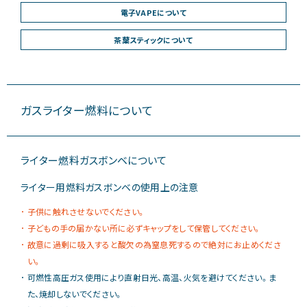
電子VAPEについて
茶葉スティックについて
ガスライター燃料について
ライター燃料ガスボンベについて
ライター用燃料ガスボンベの使用上の注意
子供に触れさせないでください。
子どもの手の届かない所に必ずキャップをして保管してください。
故意に過剰に吸入すると酸欠の為窒息死するので絶対にお止めくださ
い。
可燃性高圧ガス使用により直射日光、高温、火気を避けてください。ま
た、焼却しないでください。