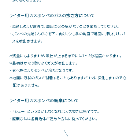
が小さくなります。
ライター用ガスボンベのガスの抜き方について
風通しのよい屋外で、周囲に火の気がないことを確認してください。
ボンベの先端（ノズル）を下に向け、少し斜の角度で地面に押し付け、ガ
スを噴出させます。
＊残量にもよりますが、噴出が止まるまでには1～3分程度かかります。
＊最初はかなり勢いよくガスが噴出します。
＊気化熱によりボンベが冷たくなります。
＊地面に液状のガスが付着することもありますがすぐに気化しますので心
配はありません。
ライター用ガスボンベの廃棄について
「シュー」という音がしなくなればガス抜きは完了です。
廃棄方法は各自治体が定めた方法に従ってください。