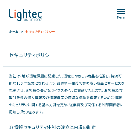
Menu
ホーム
セキュリティポリシー
セキュリティポリシー
当社は、地球環境課題に配慮した、環境にやさしい商品を推進し、持続可
能な100 年企業となれるよう、品質第⼀主義で質の⾼い商品とサービスを
充実させ、お客様の豊かなライフスタイルに貢献いたします。お客様及び
取引先様の個⼈情報及び情報資産の適切な保護を徹底するために情報
セキュリティに関する基本⽅針を定め、従業員及び関係する外部関係者に
周知し、取り組みます。
1) 情報セキュリティ体制の確⽴と内規の制定