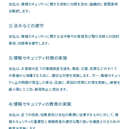
当社は、情報セキュリティに関する体制と内規を定め、組織的に管理運⽤
を継続します。
2) 法令などの遵守
当社は、情報セキュリティに関する法令等やお客様及び取引先様との契約
事項、内規等を遵守します。
3) 情報セキュリティ対策の実施
当社は、お客様の全ての情報資産を過失、事故、災害、犯罪などのすべて
の脅威から保護するために、適切な対策を実施します。万⼀、情報セキュリ
ティ上の問題が発生した場合、迅速に、原因の究明と対策を実施し、被害を
最小限にとどめ、再発防止に努めます。
4) 情報セキュリティの教育の実施
当社は、全ての役員、従業員及び当社の業務に従事するものに対して、情
報セキュリティの重要性と情報資産の適切な取り扱いを徹底させるための
教育を実施します。