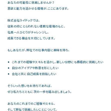
あなたの可能性に挑戦しませんか？
意欲と能力を活かせる環境が、ここにあります。
株式会社ライテックでは、
従来の枠にとらわれない柔軟な環境のもと、
社員一人ひとりがチャレンジし、
成長できる機会を大切にしています。
もしあなたが、弊社での仕事内容に興味を持ち、
これまでの経験やスキルを活かし、新しい分野にも積極的に挑戦したい
自分のアイデアや熱意を形にしたい
会社と共に自己成長を目指したい
そういった想いをお持ちであれば、
ぜひ私たちとともに次の一歩を踏み出しましょう。
あなたのこれまでのご経験やスキル、
そして弊社で挑戦したいことについて、