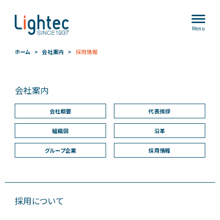
Menu
ホーム
会社案内
採用情報
会社案内
会社概要
代表挨拶
組織図
沿革
グループ企業
採用情報
採用について