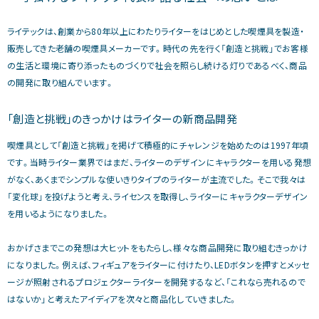
ライテックは、創業から80年以上にわたりライターをはじめとした喫煙具を製造・
販売してきた老舗の喫煙具メーカーです。時代の先を行く「創造と挑戦」でお客様
の生活と環境に寄り添ったものづくりで社会を照らし続ける灯りであるべく、商品
の開発に取り組んでいます。
「創造と挑戦」のきっかけはライターの新商品開発
喫煙具として「創造と挑戦」を掲げて積極的にチャレンジを始めたのは1997年頃
です。当時ライター業界ではまだ、ライターのデザインにキャラクターを用いる発想
がなく、あくまでシンプルな使いきりタイプのライターが主流でした。そこで我々は
「変化球」を投げようと考え、ライセンスを取得し、ライターにキャラクターデザイン
を用いるようになりました。
おかげさまでこの発想は大ヒットをもたらし、様々な商品開発に取り組むきっかけ
になりました。例えば、フィギュアをライターに付けたり、LEDボタンを押すとメッセ
ージが照射されるプロジェクターライターを開発するなど、「これなら売れるので
はないか」と考えたアイディアを次々と商品化していきました。