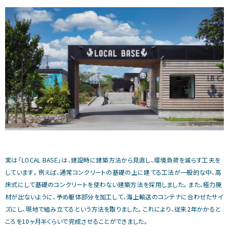
実は「LOCAL BASE」は、建設時に建築方法から見直し、環境負荷を減らす工夫を
しています。例えば、通常コンクリートの基礎の上に建てる工法が一般的な中、高
床式にして基礎のコンクリートを使わない建築方法を採用しました。また、極力廃
材が出ないように、予め躯体部分を加工して、海上輸送のコンテナに合わせたサイ
ズにし、現地で組み立てるという方法を取りました。これにより、従来2年かかると
ころを10ヶ月半くらいで完成させることができました。