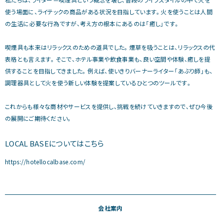
使う場面に、ライテックの商品がある状況を目指しています。火を使うことは人間
の生活に必要な行為ですが、考え方の根本にあるのは「癒し」です。
喫煙具も本来はリラックスのための道具でした。煙草を吸うことは、リラックスの代
表格とも言えます。そこで、ホテル事業や飲食事業も、良い空間や体験、癒しを提
供することを目指してきました。例えば、使いきりバーナーライター「あぶり師」も、
調理器具として火を使う新しい体験を提案しているひとつのツールです。
これからも様々な商材やサービスを提供し、挑戦を続けていきますので、ぜひ今後
の展開にご期待ください。
LOCAL BASEについてはこちら
https://hotellocalbase.com/
会社案内