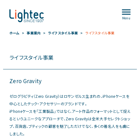
Menu
ホーム
事業案内
ライフスタイル事業
ライフスタイル事業
ライフスタイル事業
Zero Gravity
ゼログラビティ（Zero Gravity）はロサンゼルス生まれの、iPhoneケースを
中心としたテック・アクセサリーのブランドです。
iPhoneケースを「工業製品」ではなく、アート作品のフォーマットとして捉え
るというユニークなアプローチで、Zero Gravityは全米大手セレクトショッ
プ、百貨店、ブティックの顧客を魅了しただけでなく、多くの著名人をも虜に
しました。